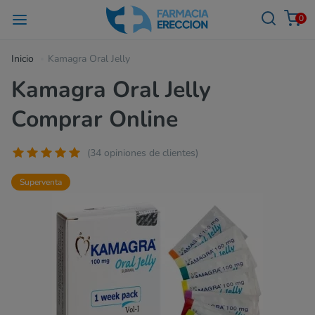
0
Inicio
Kamagra Oral Jelly
Kamagra Oral Jelly
Comprar Online
(34 opiniones de clientes)
Superventa