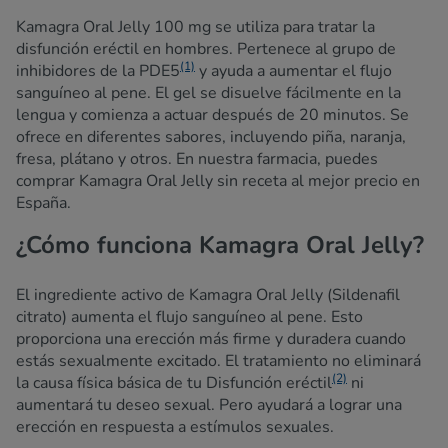
Kamagra Oral Jelly 100 mg se utiliza para tratar la
disfunción eréctil en hombres. Pertenece al grupo de
(1)
inhibidores de la PDE5
y ayuda a aumentar el flujo
sanguíneo al pene. El gel se disuelve fácilmente en la
lengua y comienza a actuar después de 20 minutos. Se
ofrece en diferentes sabores, incluyendo piña, naranja,
fresa, plátano y otros. En nuestra farmacia, puedes
comprar Kamagra Oral Jelly sin receta al mejor precio en
España.
¿Cómo funciona Kamagra Oral Jelly?
El ingrediente activo de Kamagra Oral Jelly (Sildenafil
citrato) aumenta el flujo sanguíneo al pene. Esto
proporciona una erección más firme y duradera cuando
estás sexualmente excitado. El tratamiento no eliminará
(2)
la causa física básica de tu Disfunción eréctil
ni
aumentará tu deseo sexual. Pero ayudará a lograr una
erección en respuesta a estímulos sexuales.