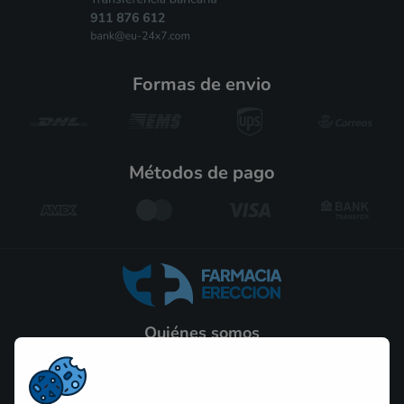
formas de envio
métodos de pago
Quiénes somos
Preguntas frecuentes
Contactos